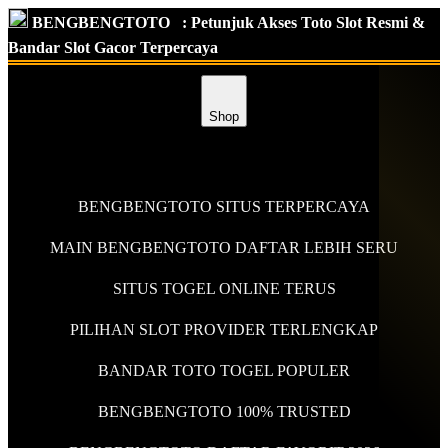
BENGBENGTOTO
: Petunjuk Akses Toto Slot Resmi &
Bandar Slot Gacor Terpercaya
Shop
BENGBENGTOTO SITUS TERPERCAYA
MAIN BENGBENGTOTO DAFTAR LEBIH SERU
SITUS TOGEL ONLINE TERUS
PILIHAN SLOT PROVIDER TERLENGKAP
BANDAR TOTO TOGEL POPULER
BENGBENGTOTO 100% TRUSTED