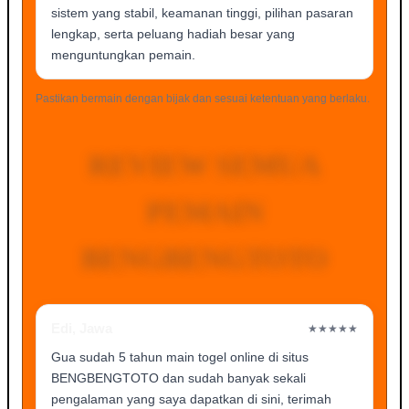
sistem yang stabil, keamanan tinggi, pilihan pasaran
lengkap, serta peluang hadiah besar yang
menguntungkan pemain.
Pastikan bermain dengan bijak dan sesuai ketentuan yang berlaku.
REVIEW SEMUA
PEMAIN
BENGBENGTOTO
Edi, Jawa
★★★★★
Gua sudah 5 tahun main togel online di situs
BENGBENGTOTO dan sudah banyak sekali
pengalaman yang saya dapatkan di sini, terimah