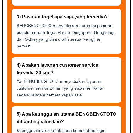
3) Pasaran togel apa saja yang tersedia?
BENGBENGTOTO menyediakan berbagai pasaran
populer seperti Togel Macau, Singapore, Hongkong,
dan Sidney yang bisa dipilih sesuai keinginan
pemain.
4) Apakah layanan customer service
tersedia 24 jam?
Ya, BENGBENGTOTO menyediakan layanan
customer service 24 jam yang siap membantu
segala kendala pemain kapan saja.
5) Apa keunggulan utama BENGBENGTOTO
dibanding situs lain?
Keunggulannya terletak pada kemudahan login,