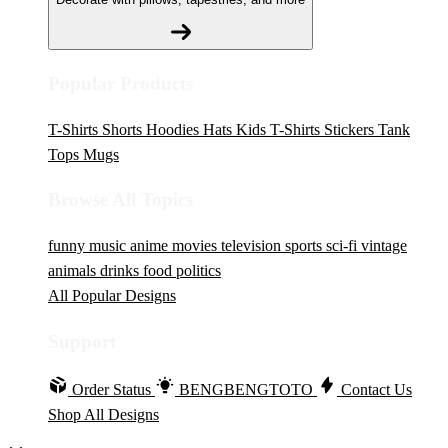
Popular Products
T-Shirts
Shorts
Hoodies
Hats
Kids T-Shirts
Stickers
Tank
Tops
Mugs
Browse All Topics
funny
music
anime
movies
television
sports
sci-fi
vintage
animals
drinks
food
politics
All Popular Designs
Support
Order Status
BENGBENGTOTO
Contact Us
Shop All Designs