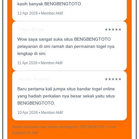
kasih banyak BENGBENGTOTO.
12 Apr 2026 • Member Aktif
Lukis, Binjai
★★★★★
Wow saya sangat suka situs BENGBENGTOTO
pelayanan di sini ramah dan permainan togel nya
lengkap di sini.
11 Apr 2026 • Member Aktif
Jonari, Ambon
★★★★★
Baru pertama kali jumpa situs bandar togel online
yang hadiah perkalian nya besar sekali yaitu situs
BENGBENGTOTO.
10 Apr 2026 • Member Aktif
selalu berusaha dan selalu semngat by SEO MURCEK. • Live
Support 24 Jam