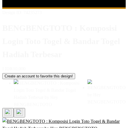
TOGEL ONLINE
Design ID: 74235273
BENGBENGTOTO : Komposisi
Login Toto Togel & Bandar Togel
Hadiah Terbesar
I
IDR10,000
Create an account to favorite this design!