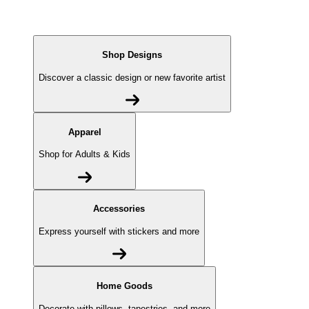
Shop Designs
Discover a classic design or new favorite artist
Apparel
Shop for Adults & Kids
Accessories
Express yourself with stickers and more
Home Goods
Decorate with pillows, tapestries, and more